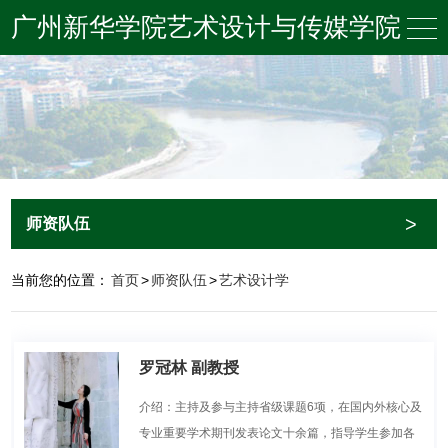
广州新华学院艺术设计与传媒学院
>
师资队伍
当前您的位置：
首页
>
师资队伍
>
艺术设计学
罗冠林 副教授
介绍：主持及参与主持省级课题6项，在国内外核心及
专业重要学术期刊发表论文十余篇，指导学生参加各