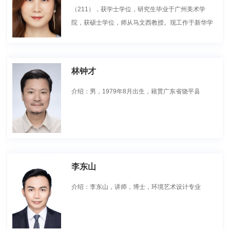
（211），获学士学位，研究生毕业于广州美术学
院，获硕士学位，师从马文西教授。现工作于新华学
院纺织服装学院，设计教研室主任，专业教师，获讲
师职称。广东省美术协会会员，广东省青苗画家，广
东青创驻地画家。广州美术学院工艺美术学院外聘教
林钟才
师，暨南大学新闻传播学院外聘教师。
介绍：男，1979年8月出生，籍贯广东省饶平县
李东山
介绍：李东山，讲师，博士，环境艺术设计专业