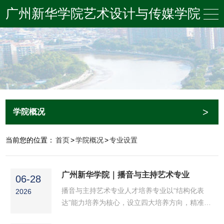
广州新华学院艺术设计与传媒学院
>
学院概况
当前您的位置：
首页
>
学院概况
>
专业设置
广州新华学院｜播音与主持艺术专业
06-28
播音与主持艺术专业人才培养专业以“结构化表
2026
达”能力培养为核心，设立四大培养方向，精准对
接行业岗位群出镜直播运营方向——直播策划、